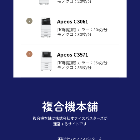
モノクロ：20枚/分
Apeos C3061
[印刷速度] カラー：30枚/分
モノクロ：30枚/分
Apeos C3571
[印刷速度] カラー：35枚/分
モノクロ：35枚/分
複合機本舗は株式会社オフィスバスターズが
運営するサイトです
運営会社：オフィスバスターズ