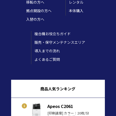
移転の方へ
レンタル
拠点開設の方へ
本体購入
入替の方へ
複合機お役立ちガイド
販売・保守メンテナンスエリア
導入までの流れ
よくあるご質問
商品人気ランキング
Apeos C2061
[印刷速度] カラー：20枚/分