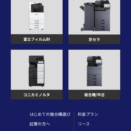
富士フィルムBI
京セラ
複合機/中古
コニカミノルタ
はじめての複合機選び
料金プラン
起業の方へ
リース