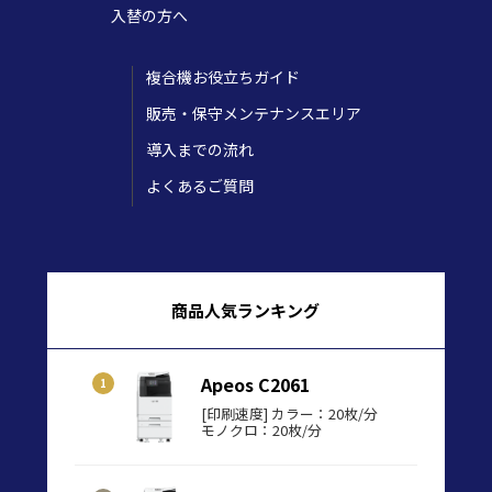
入替の方へ
複合機お役立ちガイド
販売・保守メンテナンスエリア
導入までの流れ
よくあるご質問
商品人気ランキング
Apeos C2061
[印刷速度] カラー：20枚/分
モノクロ：20枚/分