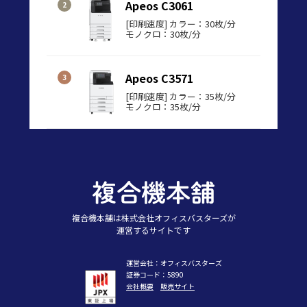
Apeos C3061
[印刷速度] カラー：30枚/分
モノクロ：30枚/分
Apeos C3571
[印刷速度] カラー：35枚/分
モノクロ：35枚/分
複合機本舗は株式会社オフィスバスターズが
運営するサイトです
運営会社：オフィスバスターズ
証券コード：5890
会社概要
販売サイト