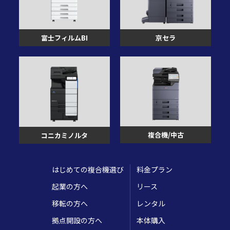
富士フィルムBI
京セラ
複合機/中古
コニカミノルタ
はじめての複合機選び
料金プラン
起業の方へ
リース
移転の方へ
レンタル
拠点開設の方へ
本体購入