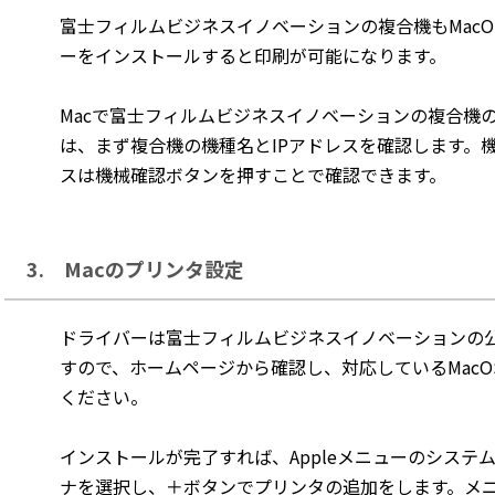
富士フィルムビジネスイノベーションの複合機もMac
ーをインストールすると印刷が可能になります。
Macで富士フィルムビジネスイノベーションの複合機
は、まず複合機の機種名とIPアドレスを確認します。機
スは機械確認ボタンを押すことで確認できます。
3. Macのプリンタ設定
ドライバーは富士フィルムビジネスイノベーションの
すので、ホームページから確認し、対応しているMac
ください。
インストールが完了すれば、Appleメニューのシステ
ナを選択し、＋ボタンでプリンタの追加をします。メニ