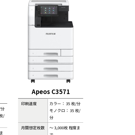
Apeos C3571
印刷速度
カラー： 35 枚/分
/分
モノクロ： 35 枚/
枚/
分
月間想定枚数
～ 3,000枚 程度ま
度ま
で