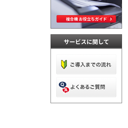
複合機 お役立ちガイド
サービスに関して