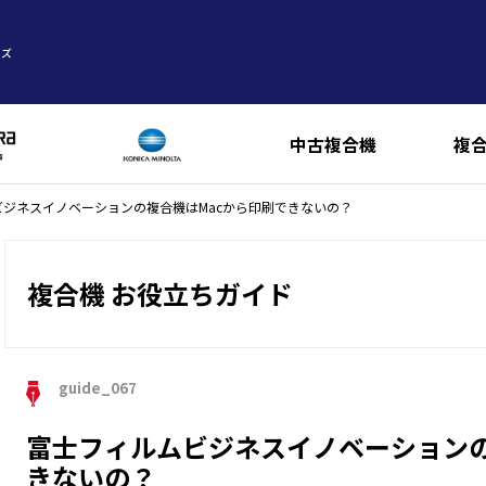
ーズ
中古複合機
複
ビジネスイノベーションの複合機はMacから印刷できないの？
複合機 お役立ちガイド
guide_067
富士フィルムビジネスイノベーションの
きないの？