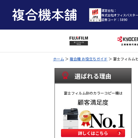
運営会社：
株式会社オフィスバスタ
証券コード：5890
ホーム
＞
複合機 お役立ちガイド
＞
富士フィルム
選ばれる理由
富士フィルムBIのカラーコピー機は
顧客満足度
詳しくはこちら