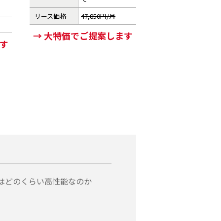
リース価格
47,850円/月
→ 大特価でご提案します
ます
はどのくらい高性能なのか