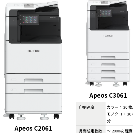
Apeos C3061
印刷速度
カラー： 30 枚
モノクロ： 30 
分
Apeos C2061
月間想定枚数
～ 2000枚 程