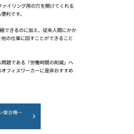
ファイリング用の穴を開けてくれる
も便利です。
短縮できるのに加え、従来人間にかか
を他の仕事に回すことができること
る問題である「労働時間の削減」へ
のオフィスワーカーに是非おすすめ
ン複合機一