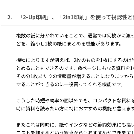
2. 「2-Up印刷」、「2in1印刷」を使って視認性
複数の紙に分かれていることで、通常では何枚かに渡
どを、縮小し1枚の紙にまとめる機能があります。
機種によりますが例えば、2枚のものを1枚にするのは
とめることもできるのです。数ページにもなる資料を1
その分1枚あたりの情報量が増えることになりますか
することができるのに一役買ってくれる機能です。
こうした時短や効率の面以外でも、コンパクトな資料
時に資料を読みたい方に特におすすめの機能と言えま
またこれは同時に、紙やインクなどの節約効果にも高
コストを抑えるという観点からもおすすめができます