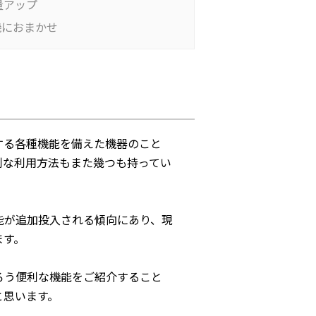
量アップ
機におまかせ
する各種機能を備えた機器のこと
利な利用方法もまた幾つも持ってい
能が追加投入される傾向にあり、現
ます。
ろう便利な機能をご紹介すること
と思います。