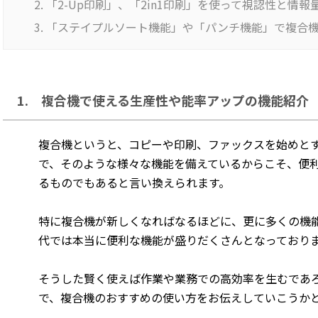
「2-Up印刷」、「2in1印刷」を使って視認性と情報
「ステイプルソート機能」や「パンチ機能」で複合
1. 複合機で使える生産性や能率アップの機能紹介
複合機というと、コピーや印刷、ファックスを始めと
で、そのような様々な機能を備えているからこそ、便
るものでもあると言い換えられます。
特に複合機が新しくなればなるほどに、更に多くの機
代では本当に便利な機能が盛りだくさんとなっており
そうした賢く使えば作業や業務での高効率を生むであ
で、複合機のおすすめの使い方をお伝えしていこうか