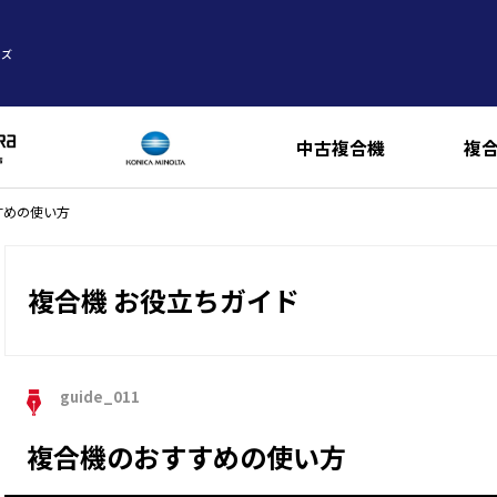
ーズ
中古複合機
複
すめの使い方
複合機 お役立ちガイド
guide_011
複合機のおすすめの使い方