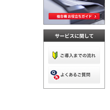
複合機 お役立ちガイド
サービスに関して