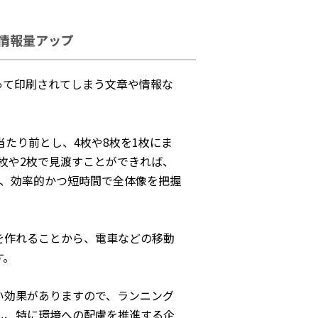
と情報量アップ
って印刷されてしまう文章や情報な
当たり前とし、4枚や8枚を1枚にま
枚や2枚で見渡すことができれば、
ら、効率的かつ短時間で全体像を把握
を作れることから、電車などの移動
す。
い効果がありますので、ランニング
し、特に環境への配慮を推進する企