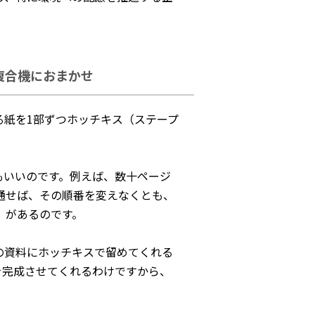
複合機におまかせ
る紙を1部ずつホッチキス（ステープ
もいいのです。例えば、数十ページ
通せば、その順番を変えなくとも、
」があるのです。
の資料にホッチキスで留めてくれる
を完成させてくれるわけですから、