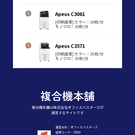
Apeos C3061
[印刷速度] カラー：30枚/分
モノクロ：30枚/分
Apeos C3571
[印刷速度] カラー：35枚/分
モノクロ：35枚/分
複合機本舗は株式会社オフィスバスターズが
運営するサイトです
運営会社：オフィスバスターズ
証券コード：5890