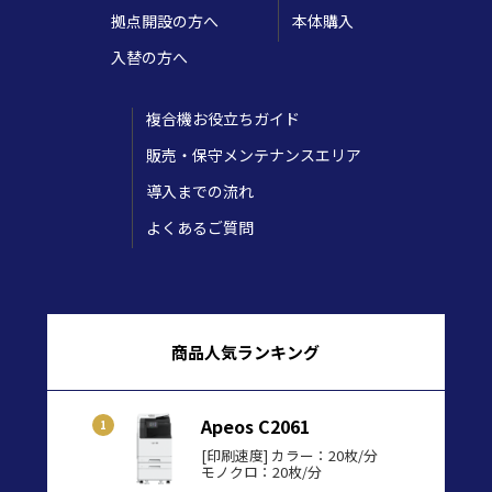
拠点開設の方へ
本体購入
入替の方へ
複合機お役立ちガイド
販売・保守メンテナンスエリア
導入までの流れ
よくあるご質問
商品人気ランキング
Apeos C2061
[印刷速度] カラー：20枚/分
モノクロ：20枚/分