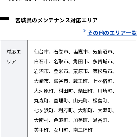
宮城県のメンテナンス対応エリア
その他のエリア一覧
対応エ
仙台市、石巻市、塩竈市、気仙沼市、
リア
白石市、名取市、角田市、多賀城市、
岩沼市、登米市、栗原市、東松島市、
大崎市、富谷市、蔵王町、七ヶ宿町、
大河原町、村田町、柴田町、川崎町、
丸森町、亘理町、山元町、松島町、
七ヶ浜町、利府町、大和町、大郷町、
大衡村、色麻町、加美町、涌谷町、
美里町、女川町、南三陸町