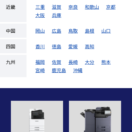
近畿
三重
滋賀
奈良
和歌山
京都
大阪
兵庫
中国
岡山
広島
鳥取
島根
山口
四国
香川
徳島
愛媛
高知
九州
福岡
佐賀
長崎
大分
熊本
宮崎
鹿児島
沖縄