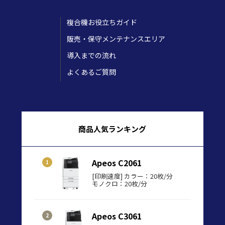
複合機お役立ちガイド
販売・保守メンテナンスエリア
導入までの流れ
よくあるご質問
商品人気ランキング
Apeos C2061
[印刷速度] カラー：20枚/分
モノクロ：20枚/分
Apeos C3061