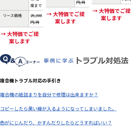
円/月
度まで
→ 大特価でご提
→ 大特価でご提
リース価格
25,300
案します
案します
円/月
→ 大特価でご提
案します
複合機トラブル対応の手引き
複合機の紙詰まりを自分で修理は出来ますか？
コピーしたら黒い線が入るようになってしまいました。
色がにじんだり、かすんだりしたらどうすればいい？