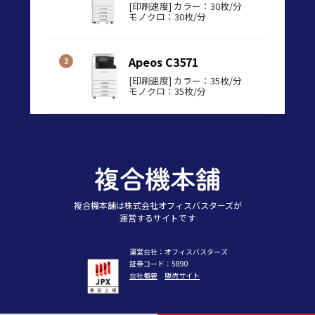
[印刷速度] カラー：30枚/分
モノクロ：30枚/分
Apeos C3571
[印刷速度] カラー：35枚/分
モノクロ：35枚/分
複合機本舗は株式会社オフィスバスターズが
運営するサイトです
運営会社：オフィスバスターズ
証券コード：5890
会社概要
販売サイト