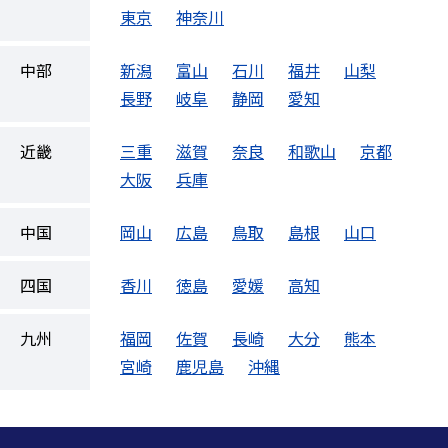
東京
神奈川
中部
新潟
富山
石川
福井
山梨
長野
岐阜
静岡
愛知
近畿
三重
滋賀
奈良
和歌山
京都
大阪
兵庫
中国
岡山
広島
鳥取
島根
山口
四国
香川
徳島
愛媛
高知
九州
福岡
佐賀
長崎
大分
熊本
宮崎
鹿児島
沖縄