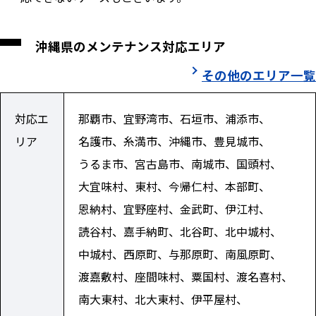
沖縄県のメンテナンス対応エリア
その他のエリア一覧
対応エ
那覇市、宜野湾市、石垣市、浦添市、
リア
名護市、糸満市、沖縄市、豊見城市、
うるま市、宮古島市、南城市、国頭村、
大宜味村、東村、今帰仁村、本部町、
恩納村、宜野座村、金武町、伊江村、
読谷村、嘉手納町、北谷町、北中城村、
中城村、西原町、与那原町、南風原町、
渡嘉敷村、座間味村、粟国村、渡名喜村、
南大東村、北大東村、伊平屋村、