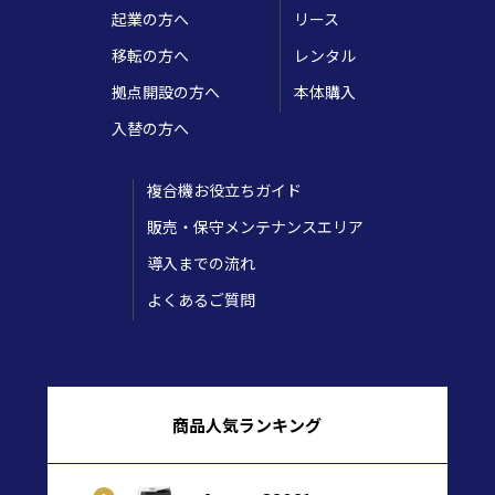
起業の方へ
リース
移転の方へ
レンタル
拠点開設の方へ
本体購入
入替の方へ
複合機お役立ちガイド
販売・保守メンテナンスエリア
導入までの流れ
よくあるご質問
商品人気ランキング