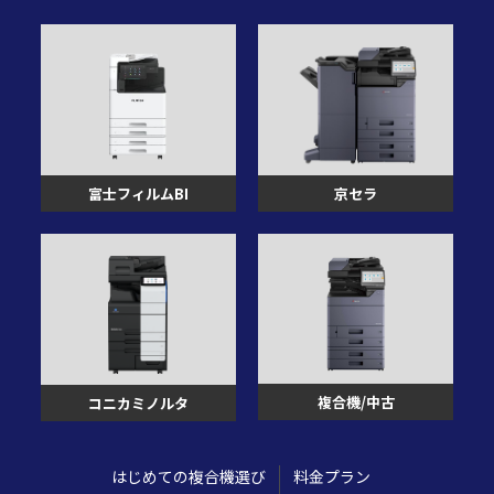
富士フィルムBI
京セラ
複合機/中古
コニカミノルタ
はじめての複合機選び
料金プラン