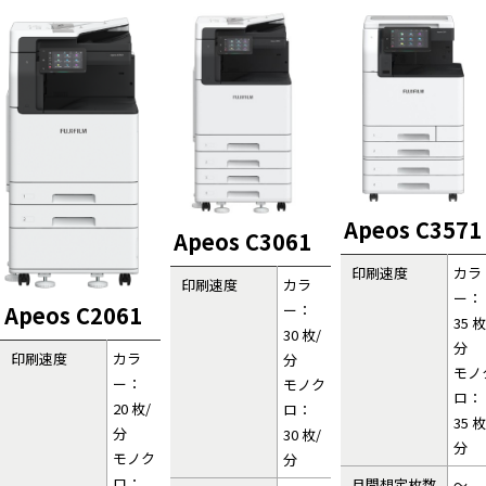
Apeos C3571
Apeos C3061
印刷速度
カラ
印刷速度
カラ
ー：
ー：
Apeos C2061
35 枚
30 枚/
分
印刷速度
カラ
分
モノ
ー：
モノク
ロ：
20 枚/
ロ：
35 枚
分
30 枚/
分
モノク
分
ロ：
月間想定枚数
～