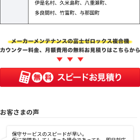
伊是名村、久米島町、八重瀬町、
多良間村、竹富町、与那国町
お客さまの声
保守サービスのスピードが早い。
仮に故障をしてしまった場合であっても、即日対応