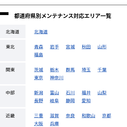
都道府県別メンテナンス対応エリア一覧
北海道
北海道
東北
青森
岩手
宮城
秋田
山形
福島
関東
茨城
栃木
群馬
埼玉
千葉
東京
神奈川
中部
新潟
富山
石川
福井
山梨
長野
岐阜
静岡
愛知
近畿
三重
滋賀
奈良
和歌山
京都
大阪
兵庫