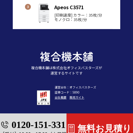
Apeos C3571
[印刷速度] カラー：35枚/分
モノクロ：35枚/分
複合機本舗は株式会社オフィスバスターズが
運営するサイトです
運営会社：オフィスバスターズ
証券コード：5890
会社概要
販売サイト
©2003 OFFICEBUSTERS CORPORATION
0120-151-331
無料お見積り