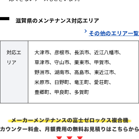
滋賀県のメンテナンス対応エリア
その他のエリア一覧
対応エ
大津市、彦根市、長浜市、近江八幡市、
リア
草津市、守山市、栗東市、甲賀市、
野洲市、湖南市、高島市、東近江市、
米原市、日野町、竜王町、愛荘町、
豊郷町、甲良町、多賀町